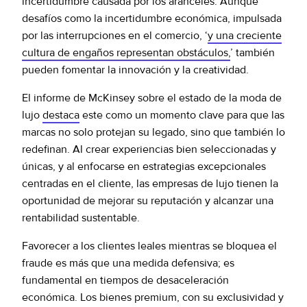
incertidumbre causada por los aranceles. Aunque
desafíos como la incertidumbre económica, impulsada
por las interrupciones en el comercio, ‘
y una creciente
cultura de engaños representan obstáculos,
’ también
pueden fomentar la innovación y la creatividad.
El informe de McKinsey sobre el estado de la moda de
lujo
destaca
este como un momento clave para que las
marcas no solo protejan su legado, sino que también lo
redefinan. Al crear experiencias bien seleccionadas y
únicas, y al enfocarse en estrategias excepcionales
centradas en el cliente, las empresas de lujo tienen la
oportunidad de mejorar su reputación y alcanzar una
rentabilidad sustentable.
Favorecer a los clientes leales mientras se bloquea el
fraude es más que una medida defensiva; es
fundamental en tiempos de desaceleración
económica. Los bienes premium, con su exclusividad y