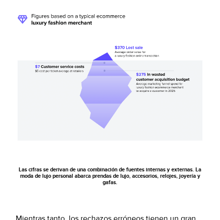
Las cifras se derivan de una combinación de fuentes internas y externas. La
moda de lujo personal abarca prendas de lujo, accesorios, relojes, joyería y
gafas.
Mientras tanto, los rechazos erróneos tienen un gran