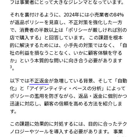
フは事業者にとって大きなジレンマとなっています。
それを裏付けるように、2024年には小売業者の84%
が返品ポリシーを見直し、不正対策を強化した一方
で、消費者の半数以上は「ポリシーが厳しければ別の
店で購入する」と回答しています。 この課題を根本
的に解決するためには、小手先の対策ではなく、「自
社の利益を損なうことなく、いかに顧客体験を守る
か」という本質的な問いに向き合う必要があります
3
。
以下では
不正返金
が急増している背景、そして「自動
化」と「アイデンティティ・ベースの分析」によって
ポリシーの濫用を防ぎながら、返品・返金に個別かつ
迅速に対応し、顧客の信頼を高める方法を紹介しま
す。
この課題に効果的に対処するには、目的に合ったテク
ノロジーやツールを導入する必要があります。 事業