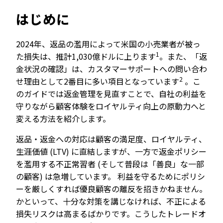
はじめに
2024年、返品の濫用によって米国の小売業者が被っ
1
た損失は、推計1,030億ドルに上ります
。また、「返
金状況の確認」は、カスタマーサポートへの問い合わ
2
せ理由として2番目に多い項目となっています
。こ
のガイドでは返金管理を見直すことで、自社の利益を
守りながら顧客体験をロイヤルティ向上の原動力へと
変える方法を紹介します。
返品・返金への対応は顧客の満足度、ロイヤルティ、
生涯価値 (LTV) に直結しますが、一方で返金ポリシー
を濫用する不正常習者 (そして普段は「善良」な一部
の顧客) は急増しています。 利益を守るためにポリシ
ーを厳しくすれば優良顧客の離反を招きかねません。
かといって、十分な対策を講じなければ、不正による
損失リスクは高まるばかりです。こうしたトレードオ