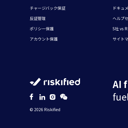
チャージバック保証
ドキュ
反証管理
ヘルプ
ポリシー保護
S社 vs Ri
アカウント保護
サイト
AI 
fue
© 2026 Riskified