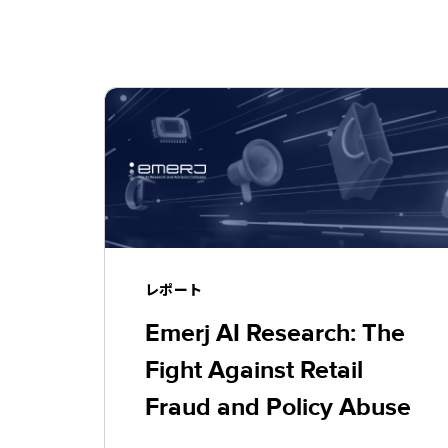
レポート
Emerj AI Research: The
Fight Against Retail
Fraud and Policy Abuse