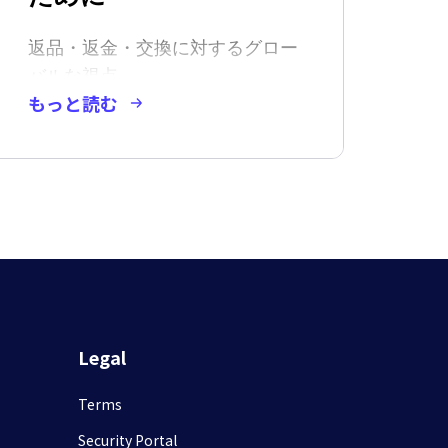
返品・返金・交換に対するグロー
バルな視点
もっと読む
Legal
Terms
Security Portal