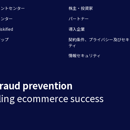
メントセンター
株主・投資家
センター
パートナー
skified
導入企業
マップ
契約条件、プライバシー及びセキ
ティ
情報セキュリティ
fraud prevention
ling ecommerce success