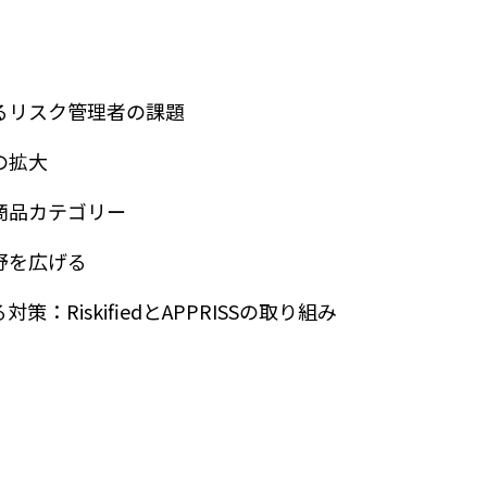
るリスク管理者の課題
の拡大
商品カテゴリー
野を広げる
策：RiskifiedとAPPRISSの取り組み