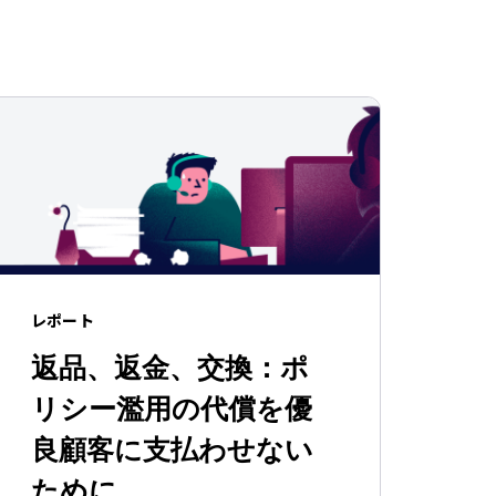
レポート
返品、返金、交換：ポ
リシー濫用の代償を優
良顧客に支払わせない
ために