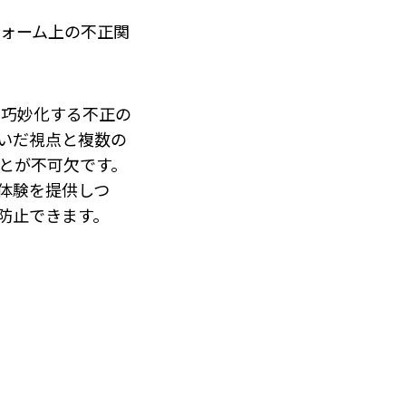
トフォーム上の不正関
・巧妙化する不正の
いだ視点と複数の
とが不可欠です。
体験を提供しつ
防止できます。