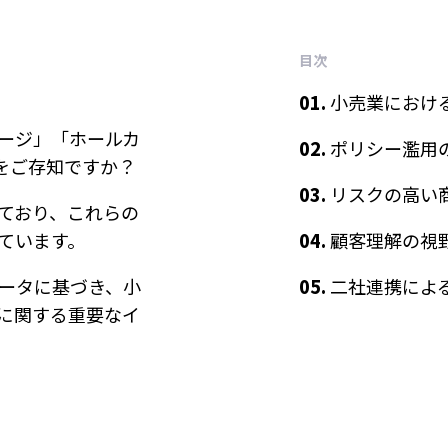
目次
01.
小売業におけ
ージ」「ホールカ
02.
ポリシー濫用
葉をご存知ですか？
03.
リスクの高い
ており、これらの
ています。
04.
顧客理解の視
ータに基づき、小
05.
二社連携による対
に関する重要なイ