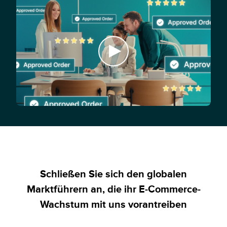
Policy Protect
Veranstaltungen für E-Commerce Sicherheit |
Riskified Webinare & Events
Presse
Schließen Sie sich den globalen
Marktführern an, die ihr E-Commerce-
Wachstum mit uns vorantreiben