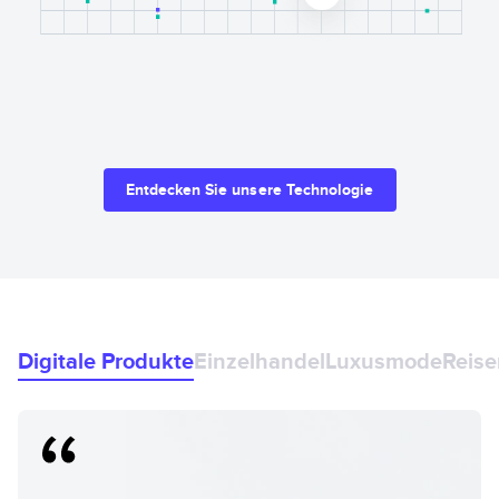
Entdecken Sie unsere Technologie
Digitale Produkte
Einzelhandel
Luxusmode
Reise