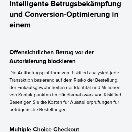
Intelligente Betrugsbekämpfung
und Conversion-Optimierung in
einem
Offensichtlichen Betrug vor der
Autorisierung blockieren
Die Antibetrugsplattform von Riskified analysiert jede
Transaktion basierend auf dem Risiko der Bestellung,
der Einkaufsgewohnheiten der Identität und Millionen
von Kontaktpunkten im Händlernetzwerk von Riskified.
Beseitigen Sie die Kosten für Ausstellerprüfungen für
betrügerische Bestellungen.
Multiple-Choice-Checkout