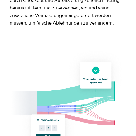
durch Checkout und Autorisierung zu leiten, Betrug
herauszufiltern und zu erkennen, wo und wann
zusätzliche Verifizierungen angefordert werden
müssen, um falsche Ablehnungen zu verhindern.