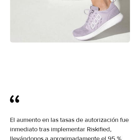
El aumento en las tasas de autorización fue
inmediato tras implementar Riskified,
llevándonos a aproximadamente el 95 %.