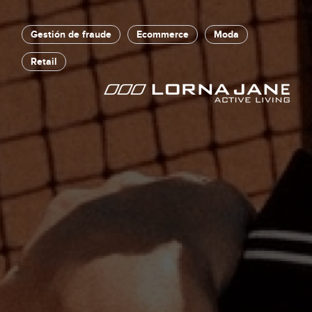
Policy Protect
Eventos
Gestión de fraude
Ecommerce
Moda
Prensa
Retail