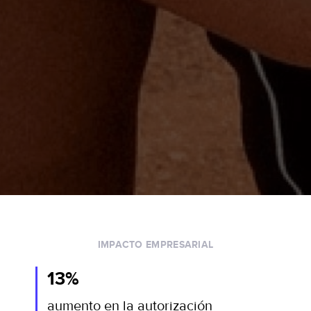
IMPACTO EMPRESARIAL
13%
aumento en la autorización