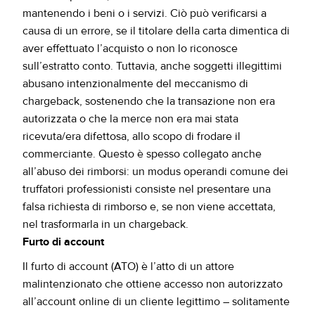
mantenendo i beni o i servizi. Ciò può verificarsi a
causa di un errore, se il titolare della carta dimentica di
aver effettuato l’acquisto o non lo riconosce
sull’estratto conto. Tuttavia, anche soggetti illegittimi
abusano intenzionalmente del meccanismo di
chargeback, sostenendo che la transazione non era
autorizzata o che la merce non era mai stata
ricevuta/era difettosa, allo scopo di frodare il
commerciante. Questo è spesso collegato anche
all’abuso dei rimborsi: un modus operandi comune dei
truffatori professionisti consiste nel presentare una
falsa richiesta di rimborso e, se non viene accettata,
nel trasformarla in un chargeback.
Furto di account
Il furto di account (ATO) è l’atto di un attore
malintenzionato che ottiene accesso non autorizzato
all’account online di un cliente legittimo – solitamente