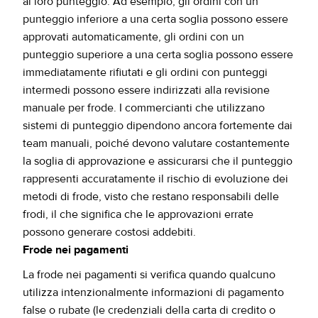
al loro punteggio. Ad esempio, gli ordini con un
punteggio inferiore a una certa soglia possono essere
approvati automaticamente, gli ordini con un
punteggio superiore a una certa soglia possono essere
immediatamente rifiutati e gli ordini con punteggi
intermedi possono essere indirizzati alla revisione
manuale per frode. I commercianti che utilizzano
sistemi di punteggio dipendono ancora fortemente dai
team manuali, poiché devono valutare costantemente
la soglia di approvazione e assicurarsi che il punteggio
rappresenti accuratamente il rischio di evoluzione dei
metodi di frode, visto che restano responsabili delle
frodi, il che significa che le approvazioni errate
possono generare costosi addebiti.
Frode nei pagamenti
La frode nei pagamenti si verifica quando qualcuno
utilizza intenzionalmente informazioni di pagamento
false o rubate (le credenziali della carta di credito o