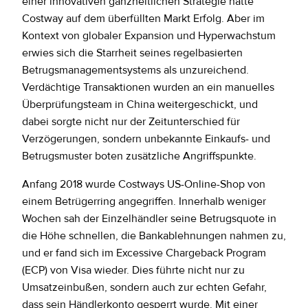
einer innovativen ganzheitlichen Strategie hatte
Costway auf dem überfüllten Markt Erfolg. Aber im
Kontext von globaler Expansion und Hyperwachstum
erwies sich die Starrheit seines regelbasierten
Betrugsmanagementsystems als unzureichend.
Verdächtige Transaktionen wurden an ein manuelles
Überprüfungsteam in China weitergeschickt, und
dabei sorgte nicht nur der Zeitunterschied für
Verzögerungen, sondern unbekannte Einkaufs- und
Betrugsmuster boten zusätzliche Angriffspunkte.
Anfang 2018 wurde Costways US-Online-Shop von
einem Betrügerring angegriffen. Innerhalb weniger
Wochen sah der Einzelhändler seine Betrugsquote in
die Höhe schnellen, die Bankablehnungen nahmen zu,
und er fand sich im Excessive Chargeback Program
(ECP) von Visa wieder. Dies führte nicht nur zu
Umsatzeinbußen, sondern auch zur echten Gefahr,
dass sein Händlerkonto gesperrt wurde. Mit einer