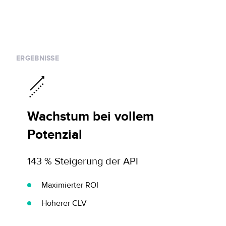
ERGEBNISSE
Wachstum bei vollem
Potenzial
143 % Steigerung der API
Maximierter ROI
Höherer CLV