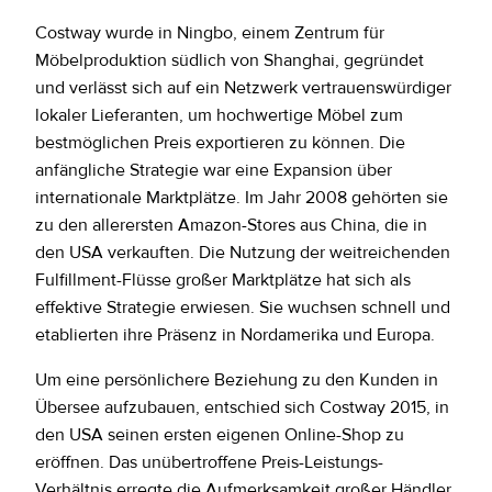
Costway wurde in Ningbo, einem Zentrum für
Möbelproduktion südlich von Shanghai, gegründet
und verlässt sich auf ein Netzwerk vertrauenswürdiger
lokaler Lieferanten, um hochwertige Möbel zum
bestmöglichen Preis exportieren zu können. Die
anfängliche Strategie war eine Expansion über
internationale Marktplätze. Im Jahr 2008 gehörten sie
zu den allerersten Amazon-Stores aus China, die in
den USA verkauften. Die Nutzung der weitreichenden
Fulfillment-Flüsse großer Marktplätze hat sich als
effektive Strategie erwiesen. Sie wuchsen schnell und
etablierten ihre Präsenz in Nordamerika und Europa.
Um eine persönlichere Beziehung zu den Kunden in
Übersee aufzubauen, entschied sich Costway 2015, in
den USA seinen ersten eigenen Online-Shop zu
eröffnen. Das unübertroffene Preis-Leistungs-
Verhältnis erregte die Aufmerksamkeit großer Händler