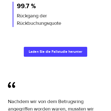
99.7 %
Rückgang der
Rückbuchungsquote
Laden Sie die Fallstudie herunter
Nachdem wir von dem Betrugsring
angegriffen worden waren, mussten wir