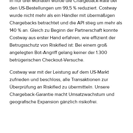
In nur drei Monaten wurde die Chargeback-Rate bei
den US-Bestellungen um 99,5 % reduziert. Costway
wurde nicht mehr als ein Händler mit übermäßigen
Chargebacks betrachtet und die API stieg um mehr als
140 % an. Gleich zu Beginn der Partnerschaft konnte
Costway aus erster Hand erfahren, wie effizient der
Betrugsschutz von Riskified ist: Bei einem groß
angelegten Bot-Angriff gelang keiner der 1.300
betrügerischen Checkout-Versuche.
Costway war mit der Leistung auf dem US-Markt
zufrieden und beschloss, alle Transaktionen zur
Überprüfung an Riskified zu übermitteln. Unsere
Chargeback-Garantie macht Umsatzwachstum und
geografische Expansion gänzlich risikofrei.