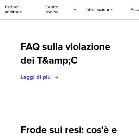
Partner
Centro
Informazioni
Acc
antifrode
risorse
FAQ sulla violazione
dei T&amp;C
Leggi di più
Frode sui resi: cos'è e