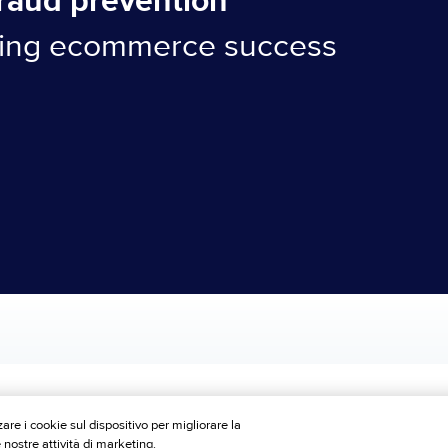
fraud prevention
ling ecommerce success
are i cookie sul dispositivo per migliorare la
e nostre attività di marketing.