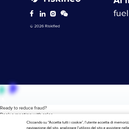
AI 
fue
© 2026 Riskified
Cliccando su “Accetta tutti i cookie”, l'utente accetta di memorizz
navigazione del sito, analizzare l'utilizzo del sito e assistere nell