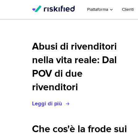
Piattaforma
Clienti
Abusi di rivenditori
nella vita reale: Dal
POV di due
rivenditori
Leggi di più
Che cos'è la frode sui