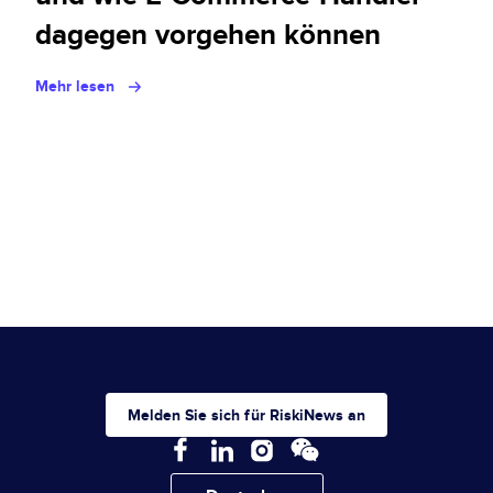
dagegen vorgehen können
Mehr lesen
Melden Sie sich für RiskiNews an