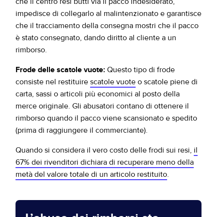
che il centro resi butti via il pacco indesiderato,
impedisce di collegarlo al malintenzionato e garantisce
che il tracciamento della consegna mostri che il pacco
è stato consegnato, dando diritto al cliente a un
rimborso.
Frode delle scatole vuote:
Questo tipo di frode
consiste nel restituire
scatole vuote
o scatole piene di
carta, sassi o articoli più economici al posto della
merce originale. Gli abusatori contano di ottenere il
rimborso quando il pacco viene scansionato e spedito
(prima di raggiungere il commerciante).
Quando si considera il vero costo delle frodi sui resi,
il
67% dei rivenditori dichiara di recuperare meno della
metà del valore totale di un articolo restituito
.