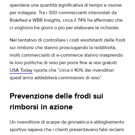
spendere una quantità significativa di tempo e risorse
per indagare. Tra i 300 commercianti intervistati da
Riskified e WBR Insights, circa il 74% ha affermato che
ci vogliono tre giorni o più per elaborare le richieste.
Nel tentativo di controllare i costi esorbitanti delle frodi
sui rimborsi che stanno prosciugando la redditività,
molti commercianti di e-commerce stanno inasprendo
le loro politiche di reso per porre fine ai resi gratuiti:
USA Today
riporta che “circa il 40% dei rivenditori
quest’anno addebiterà commissioni di reso”.
Prevenzione delle frodi sui
rimborsi in azione
Un rivenditore di scarpe da ginnastica e abbigliamento
sportivo sapeva che i clienti presentavano falsi reclami