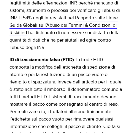
legittimità delle affermazioni INR perché mancano di
sistemi, strumenti e processi per verificare gli abusi di
INR. Il 54% degli intervistati nel
Rapporto sulle Linee
Guida Globali sull’Abuso dei Termini & Condizioni di
Riskified
ha dichiarato di non essere soddisfatto della
quantità di dati che ha per aiutarli ad agire contro
l’abuso degli INR.
ID di tracciamento falso (FTID)
: la frode FTID
comporta la modifica dell’etichetta di spedizione di
ritorno e poi la restituzione di un pacco vuoto o
riempito di spazzatura, invece dell’articolo per il quale
è stato richiesto il rimborso. Il denominatore comune a
tutti i metodi FTID: i sistemi di tracciamento devono
mostrare il pacco come consegnato al centro di reso.
Per realizzare ciò, i truffatori alterano tipicamente
l’etichetta sul pacco vuoto per rimuovere qualsiasi
informazione che colleghi il pacco al cliente. Ciò fa sì