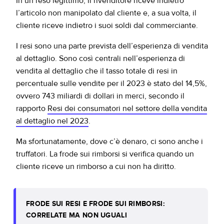
In un reso legittimo, il rivenditore riceve indietro
l’articolo non manipolato dal cliente e, a sua volta, il
cliente riceve indietro i suoi soldi dal commerciante.
I resi sono una parte prevista dell’esperienza di vendita
al dettaglio. Sono così centrali nell’esperienza di
vendita al dettaglio che il tasso totale di resi in
percentuale sulle vendite per il 2023 è stato del 14,5%,
ovvero 743 miliardi di dollari in merci, secondo il
rapporto
Resi dei consumatori nel settore della vendita
al dettaglio nel 2023
.
Ma sfortunatamente, dove c’è denaro, ci sono anche i
truffatori. La frode sui rimborsi si verifica quando un
cliente riceve un rimborso a cui non ha diritto.
FRODE SUI RESI E FRODE SUI RIMBORSI:
CORRELATE MA NON UGUALI