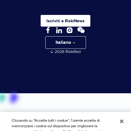
Iscriviti a RiskiNews
Italiano
© 2026 Riskified
Cliccando su “Accetta tutti i cookie”, l'utente accetta di
memorizzare i cookie sul dispositivo per migliorare la