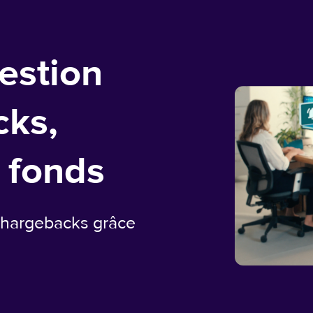
gestion
cks,
 fonds
 chargebacks grâce