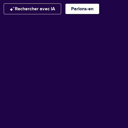
Rechercher avec IA
Parlons-en