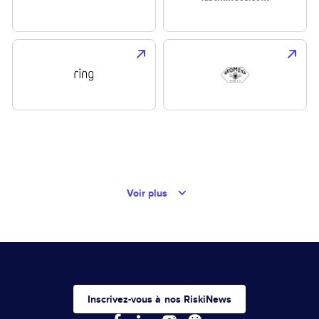
Voir plus
Inscrivez-vous à nos RiskiNews