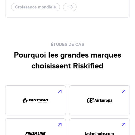
Croissance mondiale
+ 3
ÉTUDES DE CAS
Pourquoi les grandes marques
choisissent Riskified