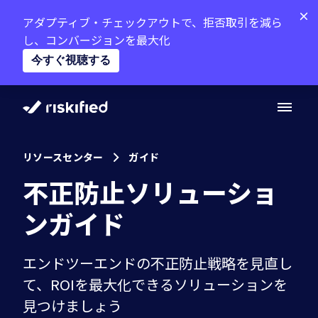
アダプティブ・チェックアウトで、拒否取引を減ら
し、コンバージョンを最大化
今すぐ視聴する
AIで検索
リソースセンター
ガイド
Riskifiedのプラットフォーム
不正防止ソリューショ
ンガイド
導入企業
製品
パートナー
エンドツーエンドの不正防止戦略を見直し
アダプティブ・チェックアウト
て、ROIを最大化できるソリューションを
リソースセンター
チャージバック保証
見つけましょう