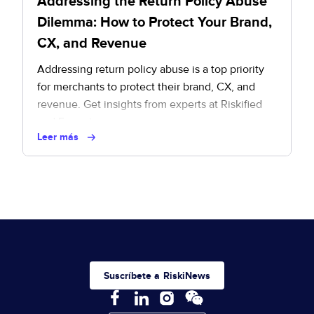
Addressing the Return Policy Abuse
Dilemma: How to Protect Your Brand,
CX, and Revenue
Addressing return policy abuse is a top priority
for merchants to protect their brand, CX, and
revenue. Get insights from experts at Riskified
and Forrester.
Leer más
Suscríbete a RiskiNews