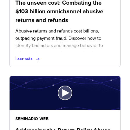
The unseen cost: Combating the
$103 billion omnichannel abusive
returns and refunds
Abusive returns and refunds cost billions,
outpacing payment fraud. Discover how to
identify bad actors and manage behavior to
safeguard revenue and customer loyalty.
Leer más
SEMINARIO WEB