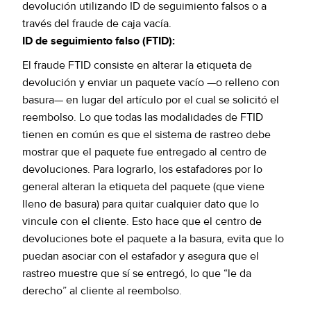
devolución utilizando ID de seguimiento falsos o a
través del fraude de caja vacía.
ID de seguimiento falso (FTID):
El fraude FTID consiste en alterar la etiqueta de
devolución y enviar un paquete vacío —o relleno con
basura— en lugar del artículo por el cual se solicitó el
reembolso. Lo que todas las modalidades de FTID
tienen en común es que el sistema de rastreo debe
mostrar que el paquete fue entregado al centro de
devoluciones. Para lograrlo, los estafadores por lo
general alteran la etiqueta del paquete (que viene
lleno de basura) para quitar cualquier dato que lo
vincule con el cliente. Esto hace que el centro de
devoluciones bote el paquete a la basura, evita que lo
puedan asociar con el estafador y asegura que el
rastreo muestre que sí se entregó, lo que “le da
derecho” al cliente al reembolso.