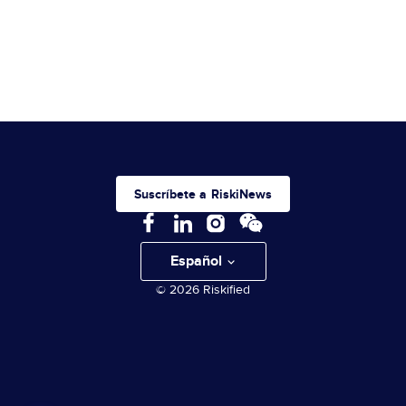
Suscríbete a RiskiNews
Español
© 2026 Riskified