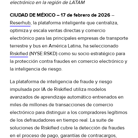
Policy Protect
electrónico en la región de LATAM
Eventos
CIUDAD DE MÉXICO – 17 de febrero de 2026
–
Prensa
Reserhub
, la plataforma inteligente que centraliza,
optimiza y escala ventas directas y comercio
electrónico para las principales empresas de transporte
terrestre y bus en América Latina, ha seleccionado
Riskified
(NYSE:RSKD) como su socio estratégico para
la protección contra fraudes en comercio electrónico y
la inteligencia de riesgo.
La plataforma de inteligencia de fraude y riesgo
impulsada por IA de Riskified utiliza modelos
avanzados de aprendizaje automático entrenados en
miles de millones de transacciones de comercio
electrónico para distinguir a los compradores legítimos
de los defraudadores en tiempo real. La suite de
soluciones de Riskified cubre la detección de fraudes
en el proceso de pago, garantías de contracargos,