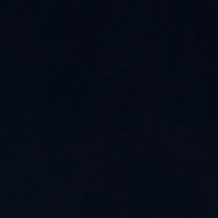
Policy Protect
Eventos
Imprensa