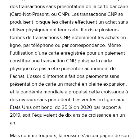
aujourd’hui contre la fraude CNP
des transactions sans présentation de la carte bancaire
(Card-Not-Present, ou CNP). Les transactions CNP se
Maîtriser la fraude CNP
produisent lorsque les clients effectuent un achat sans
utiliser physiquement leur carte. Il existe plusieurs
formes de transactions CNP, notamment les achats en
ligne, par téléphone ou par correspondance. Même
l’utilisation d’une carte enregistrée pour un paiement
constitue une transaction CNP, puisque la carte
physique n’a pas à être présentée au moment de
l’achat. L’essor d’Internet a fait des paiements sans
présentation de carte un marché en pleine expansion,
et la pandémie mondiale a propulsé cette croissance à
des niveaux sans précédent.
Les ventes en ligne aux
États-Unis ont bondi de 35 % en 2020
par rapport à
2019, soit l’équivalent de dix ans de croissance en un
an.
Mais comme toujours, la réussite s’accompagne de son