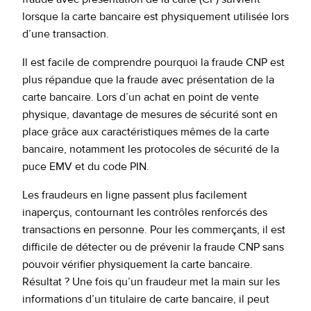
lorsque la carte bancaire est physiquement utilisée lors
d’une transaction.
Il est facile de comprendre pourquoi la fraude CNP est
plus répandue que la fraude avec présentation de la
carte bancaire. Lors d’un achat en point de vente
physique, davantage de mesures de sécurité sont en
place grâce aux caractéristiques mêmes de la carte
bancaire, notamment les protocoles de sécurité de la
puce EMV et du code PIN.
Les fraudeurs en ligne passent plus facilement
inaperçus, contournant les contrôles renforcés des
transactions en personne. Pour les commerçants, il est
difficile de détecter ou de prévenir la fraude CNP sans
pouvoir vérifier physiquement la carte bancaire.
Résultat ? Une fois qu’un fraudeur met la main sur les
informations d’un titulaire de carte bancaire, il peut