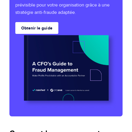
prévisible pour votre organisation grâce à une
stratégie anti-fraude adaptée.
Obtenir le guide