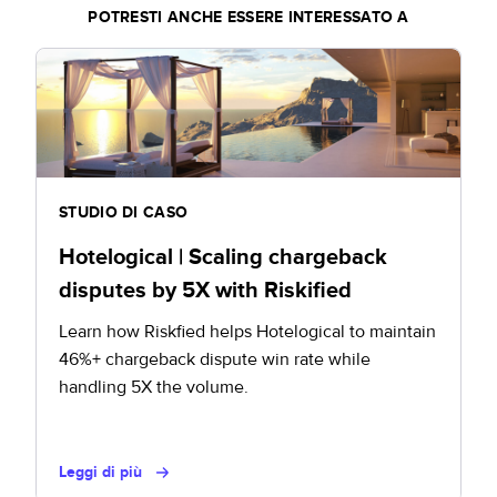
POTRESTI ANCHE ESSERE INTERESSATO A
STUDIO DI CASO
Hotelogical | Scaling chargeback
disputes by 5X with Riskified
Learn how Riskfied helps Hotelogical to maintain
46%+ chargeback dispute win rate while
handling 5X the volume.
Leggi di più