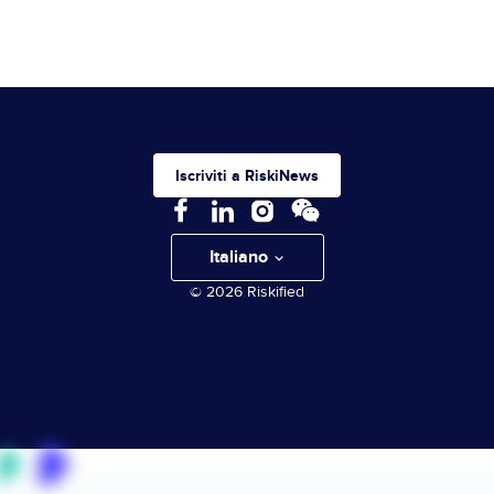
Iscriviti a RiskiNews
Italiano
© 2026 Riskified