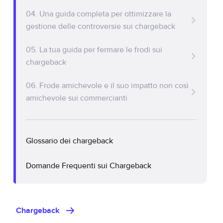
Policy Protect
Parliamo
04. Una guida completa per ottimizzare la
Events
gestione delle controversie sui chargeback
Stampa
05. La tua guida per fermare le frodi sui
chargeback
06. Frode amichevole e il suo impatto non così
amichevole sui commercianti
Glossario dei chargeback
Domande Frequenti sui Chargeback
Chargeback