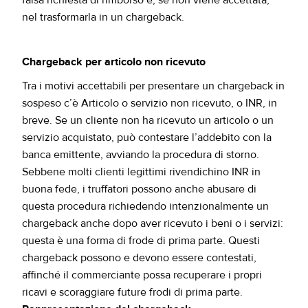
falsa richiesta di rimborso e, se non viene accettata,
nel trasformarla in un chargeback.
Chargeback per articolo non ricevuto
Tra i motivi accettabili per presentare un chargeback in
sospeso c’è Articolo o servizio non ricevuto, o INR, in
breve. Se un cliente non ha ricevuto un articolo o un
servizio acquistato, può contestare l’addebito con la
banca emittente, avviando la procedura di storno.
Sebbene molti clienti legittimi rivendichino INR in
buona fede, i truffatori possono anche abusare di
questa procedura richiedendo intenzionalmente un
chargeback anche dopo aver ricevuto i beni o i servizi:
questa è una forma di frode di prima parte. Questi
chargeback possono e devono essere contestati,
affinché il commerciante possa recuperare i propri
ricavi e scoraggiare future frodi di prima parte.