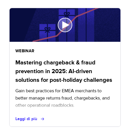
WEBINAR
Mastering chargeback & fraud
prevention in 2025: AI-driven
solutions for post-holiday challenges
Gain best practices for EMEA merchants to
better manage returns fraud, chargebacks, and
other operational roadblocks.
Leggi di più