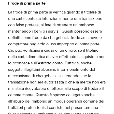
Frode di prima parte
La frode di prima parte si verifica quando il titolare di
una carta contesta intenzionalmente una transazione
con false pretese, al fine di ottenere un rimborso
mantenendo i beni o i servizi. Questi possono essere
definiti come frode da chargeback, frode amichevole,
compratore bugiardo o uso improprio di prima parte.
Ciò può verificarsi a causa di un errore, se il titolare
della carta dimentica di aver effettuato l’acquisto o non
lo riconosce sull’estratto conto. Tuttavia, anche
soggetti illegittimi abusano intenzionalmente del
meccanismo di chargeback, sostenendo che la
transazione non era autorizzata o che la merce non era
mai stata ricevuta/era difettosa, allo scopo di frodare il
commerciante. Questo è spesso collegato anche
all’abuso dei rimborsi: un modus operandi comune dei
truffatori professionisti consiste nel presentare una