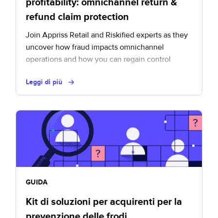
profitability: omnichannel return &
refund claim protection
Join Appriss Retail and Riskified experts as they
uncover how fraud impacts omnichannel
operations and how you can regain control
Leggi di più
GUIDA
Kit di soluzioni per acquirenti per la
prevenzione delle frodi