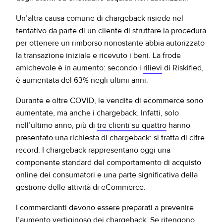
Un’altra causa comune di chargeback risiede nel
tentativo da parte di un cliente di sfruttare la procedura
per ottenere un rimborso nonostante abbia autorizzato
la transazione iniziale e ricevuto i beni. La frode
amichevole è in aumento: secondo i
rilievi
di Riskified,
è aumentata del 63% negli ultimi anni.
Durante e oltre COVID, le vendite di ecommerce sono
aumentate, ma anche i chargeback. Infatti, solo
nell’ultimo anno, più di
tre clienti su quattro
hanno
presentato una richiesta di chargeback: si tratta di cifre
record. I chargeback rappresentano oggi una
componente standard del comportamento di acquisto
online dei consumatori e una parte significativa della
gestione delle attività di eCommerce.
I commercianti devono essere preparati a prevenire
l’aumento vertiginoso dei chargeback. Se ritengono