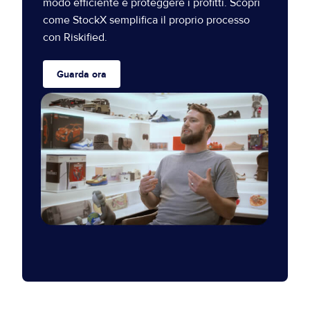
modo efficiente e proteggere i profitti. Scopri
come StockX semplifica il proprio processo
con Riskified.
Guarda ora