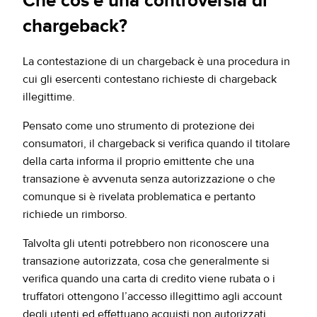
Che cos’è una controversia di
chargeback?
La contestazione di un chargeback è una procedura in
cui gli esercenti contestano richieste di chargeback
illegittime.
Pensato come uno strumento di protezione dei
consumatori, il chargeback si verifica quando il titolare
della carta informa il proprio emittente che una
transazione è avvenuta senza autorizzazione o che
comunque si è rivelata problematica e pertanto
richiede un rimborso.
Talvolta gli utenti potrebbero non riconoscere una
transazione autorizzata, cosa che generalmente si
verifica quando una carta di credito viene rubata o i
truffatori ottengono l’accesso illegittimo agli account
degli utenti ed effettuano acquisti non autorizzati.