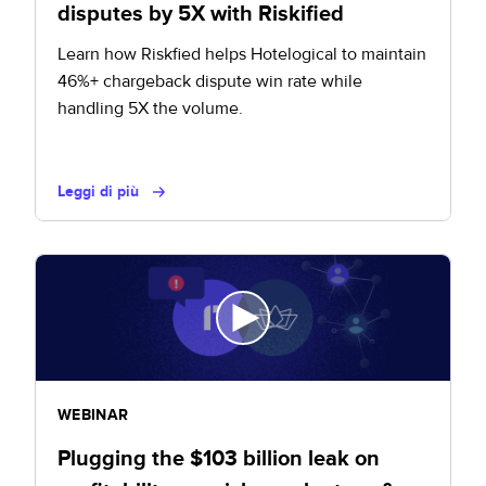
disputes by 5X with Riskified
Learn how Riskfied helps Hotelogical to maintain
46%+ chargeback dispute win rate while
handling 5X the volume.
Leggi di più
WEBINAR
Plugging the $103 billion leak on