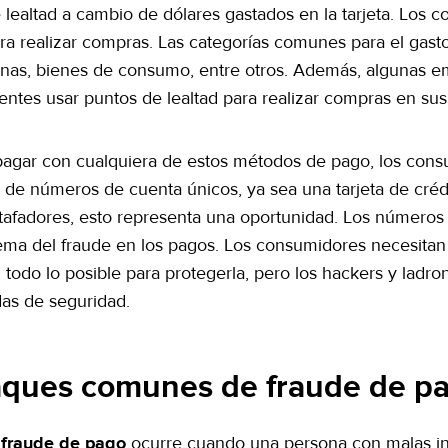
 lealtad a cambio de dólares gastados en la tarjeta. Los
ra realizar compras. Las categorías comunes para el gasto
nas, bienes de consumo, entre otros. Además, algunas 
ientes usar puntos de lealtad para realizar compras en sus
pagar con cualquiera de estos métodos de pago, los cons
s de números de cuenta únicos, ya sea una tarjeta de cré
stafadores, esto representa una oportunidad. Los números s
ema del fraude en los pagos. Los consumidores necesitan 
todo lo posible para protegerla, pero los hackers y ladro
as de seguridad.
aques comunes de fraude de p
ocurre cuando una persona con malas int
 fraude de pago