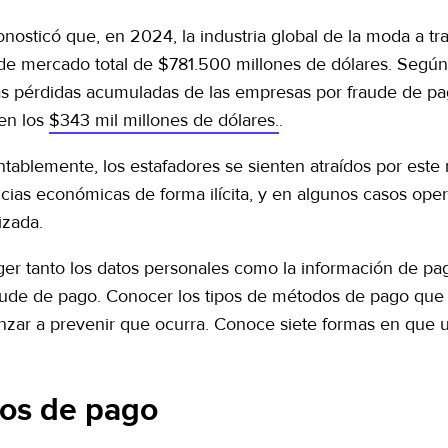
nosticó que, en 2024, la industria global de la moda a tr
 de mercado total de $781.500 millones de dólares. Según
as pérdidas acumuladas de las empresas por fraude de pag
en los
$343 mil millones de dólares.
.
tablemente, los estafadores se sienten atraídos por est
cias económicas de forma ilícita, y en algunos casos ope
izada.
ger tanto los datos personales como la información de pa
aude de pago. Conocer los tipos de métodos de pago que l
zar a prevenir que ocurra. Conoce siete formas en que 
pos de pago