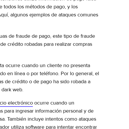
de todos los métodos de pago, y los
 Aquí, algunos ejemplos de ataques comunes
uas de fraude de pago, este tipo de fraude
s de crédito robadas para realizar compras
jeta ocurre cuando un cliente no presenta
o en línea o por teléfono. Por lo general, el
s de crédito o de pago ha sido robada a
a dark web.
io electrónico
ocurre cuando un
das para ingresar información personal y de
esa. También incluye intentos como ataques
dor utiliza software para intentar encontrar