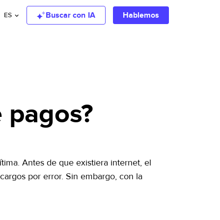
Buscar con IA
Hablemos
ES
e pagos?
tima. Antes de que existiera internet, el
cargos por error. Sin embargo, con la