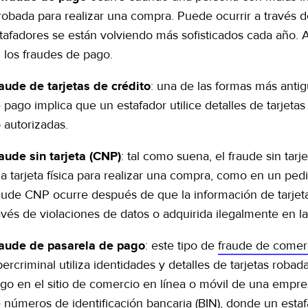
robada para realizar una compra. Puede ocurrir a través 
tafadores se están volviendo más sofisticados cada año.
 los fraudes de pago.
: una de las formas más antig
aude de tarjetas de crédito
 pago implica que un estafador utilice detalles de tarjeta
 autorizadas.
: tal como suena, el fraude sin tar
aude sin tarjeta (CNP)
a tarjeta física para realizar una compra, como en un pedid
aude CNP ocurre después de que la información de tarjeta
avés de violaciones de datos o adquirida ilegalmente en l
: este tipo de
fraude de comerc
aude de pasarela de pago
bercriminal utiliza identidades y detalles de tarjetas roba
go en el sitio de comercio en línea o móvil de una empr
 números de identificación bancaria (BIN), donde un estafa