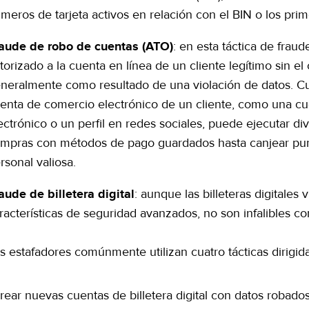
meros de tarjeta activos en relación con el BIN o los pri
: en esta táctica de frau
aude de robo de cuentas (ATO)
torizado a la cuenta en línea de un cliente legítimo sin el
neralmente como resultado de una violación de datos. Cu
enta de comercio electrónico de un cliente, como una cu
ectrónico o un perfil en redes sociales, puede ejecutar div
mpras con métodos de pago guardados hasta canjear punt
rsonal valiosa.
: aunque las billeteras digitale
aude de billetera digital
racterísticas de seguridad avanzados, no son infalibles con
s estafadores comúnmente utilizan cuatro tácticas dirigid
rear nuevas cuentas de billetera digital con datos robado