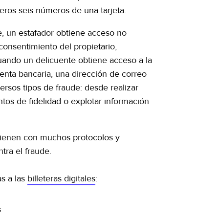
meros seis números de una tarjeta.
de, un estafador obtiene acceso no
 consentimiento del propietario,
ando un delicuente obtiene acceso a la
enta bancaria, una dirección de correo
ersos tipos de fraude: desde realizar
os de fidelidad o explotar información
s vienen con muchos protocolos y
tra el fraude.
as a las
billeteras digitales
:
s