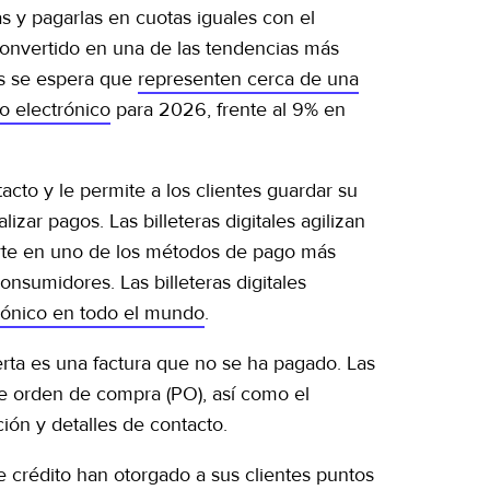
s y pagarlas en cuotas iguales con el
onvertido en una de las tendencias más
os se espera que
representen cerca de una
o electrónico
para 2026, frente al 9% en
cto y le permite a los clientes guardar su
lizar pagos. Las billeteras digitales agilizan
ierte en uno de los métodos de pago más
sumidores. Las billeteras digitales
trónico en todo el mundo
.
erta es una factura que no se ha pagado. Las
de orden de compra (PO), así como el
ión y detalles de contacto.
de crédito han otorgado a sus clientes puntos