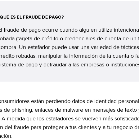
¿QUÉ ES EL FRAUDE DE PAGO?
El fraude de pago ocurre cuando alguien utiliza intencion
robada (tarjeta de crédito o credenciales de cuenta de un ti
compra. Un estafador puede usar una variedad de tácticas
crédito robadas, manipular la información de la cuenta o fa
sistema de pago y defraudar a las empresas o instituciones
onsumidores están perdiendo datos de identidad personal 
as de phishing, enlaces de malware en mensajes de texto 
s. A medida que los estafadores se vuelven más sofistica
n del fraude para proteger a tus clientes y a tu negocio d
ación.