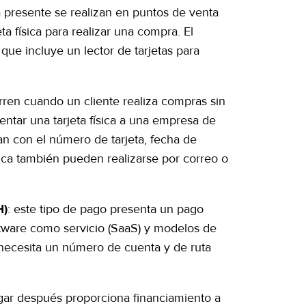
a presente se realizan en puntos de venta
a física para realizar una compra. El
que incluye un lector de tarjetas para
urren cuando un cliente realiza compras sin
entar una tarjeta física a una empresa de
zan con el número de tarjeta, fecha de
ísica también pueden realizarse por correo o
: este tipo de pago presenta un pago
H)
tware como servicio (SaaS) y modelos de
necesita un número de cuenta y de ruta
gar después proporciona financiamiento a