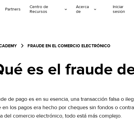
Centro de
Acerca
Iniciar
Partners
Recursos
de
sesión
ACADEMY
FRAUDE EN EL COMERCIO ELECTRÓNICO
Qué es el fraude d
ude de pago es en su esencia, una transacción falsa o ilegí
e en los pagos era hecho por cheques sin fondos o contra
da del comercio electrónico, todo está más complejo.