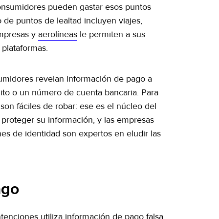
 consumidores pueden gastar esos puntos
 de puntos de lealtad incluyen viajes,
empresas y
aerolíneas
le permiten a sus
 plataformas.
umidores revelan información de pago a
dito o un número de cuenta bancaria. Para
on fáciles de robar: ese es el núcleo del
proteger su información, y las empresas
nes de identidad son expertos en eludir las
ago
enciones utiliza información de pago falsa