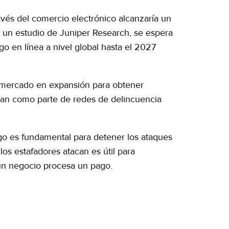
avés del comercio electrónico alcanzaría un
 un estudio de Juniper Research, se espera
o en línea a nivel global hasta el 2027
e mercado en expansión para obtener
ran como parte de redes de delincuencia
go es fundamental para detener los ataques
os estafadores atacan es útil para
un negocio procesa un pago.