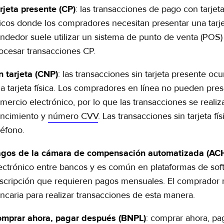
: las transacciones de pago con tarjet
rjeta presente (CP)
sicos donde los compradores necesitan presentar una tarjet
ndedor suele utilizar un sistema de punto de venta (POS) 
ocesar transacciones CP.
: las transacciones sin tarjeta presente oc
n tarjeta (CNP)
a tarjeta física. Los compradores en línea no pueden pres
mercio electrónico, por lo que las transacciones se reali
ncimiento y
número CVV
. Las transacciones sin tarjeta f
léfono.
gos de la cámara de compensación automatizada (AC
ectrónico entre bancos y es común en plataformas de sof
scripción que requieren pagos mensuales. El comprador 
ncaria para realizar transacciones de esta manera.
: comprar ahora, pa
mprar ahora, pagar después (BNPL)