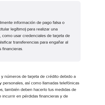
almente información de pago falsa o
tular legítimo) para realizar una
, como usar credenciales de tarjeta de
lsificar transferencias para engañar al
 financieras.
y números de tarjeta de crédito debido a
y personales, así como llamadas telefónicas
dos, también deben hacerlo tus medidas de
e incurrir en pérdidas financieras y de