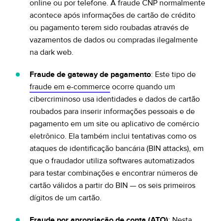
online ou por telefone. A fraude CNP normalmente
acontece após informações de cartão de crédito
ou pagamento terem sido roubadas através de
vazamentos de dados ou compradas ilegalmente
na dark web.
Fraude de gateway de pagamento
: Este tipo de
fraude em e-commerce
ocorre quando um
cibercriminoso usa identidades e dados de cartão
roubados para inserir informações pessoais e de
pagamento em um site ou aplicativo de comércio
eletrônico. Ela também inclui tentativas como os
ataques de identificação bancária (BIN attacks), em
que o fraudador utiliza softwares automatizados
para testar combinações e encontrar números de
cartão válidos a partir do BIN — os seis primeiros
dígitos de um cartão.
Fraude por apropriação de conta (ATO)
: Nesta