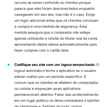
recurso às vezes confunde os clientes porque
parece que eles foram desconectados enquanto
navegavam em seu site, mas não é o caso. Exigir
um login adicional antes que os clientes concluam
a compra é uma medida de segurança. Essa
medida assegura que o comprador não esteja
apenas utilizando o celular do titular real da conta,
aproveitando dados salvos automaticamente para
fazer compras com o cartão dele.
Codifique seu site com um logout temporizado:
O
logout automático fecha o aplicativo se o usuário
estiver inativo por um período específico. É
comum que os clientes se afastem do computador
ou celular e esqueçam quais aplicativos
permaneceram abertos. Fazer isso acidentalmente
em um lugar público os deixa vulneráveis a ladrões
de identidade e “ladrões de lojas” online.