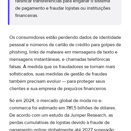
falsificar transferências para enganar o sistema
de pagamento e fraudar lojistas ou instituições
financeiras.
Os consumidores estão perdendo dados de identidade
pessoal e números de cartão de crédito para golpes de
phishing, links de malware em mensagens de texto e
mensagens instantâneas, e chamadas telefônicas
falsas. À medida que os fraudadores se tornam mais
sofisticados, suas medidas de gestão de fraudes
também precisam evoluir — para proteger seus
clientes e sua empresa de prejuízos financeiros.
Só em 2024, o mercado global de moda no e-
commerce foi estimado em 781,5 bilhões de dólares.
De acordo com um estudo da Juniper Research, as
perdas cumulativas de lojistas devido à fraude de
pagamento online globalmente até 2027 superarão