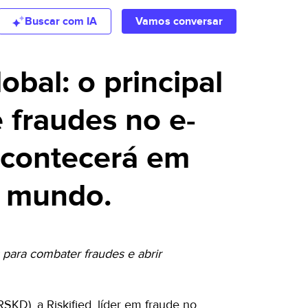
Buscar com IA
Vamos conversar
bal: o principal
 fraudes no e-
acontecerá em
o mundo.
 para combater fraudes e abrir
SKD), a Riskified, líder em fraude no