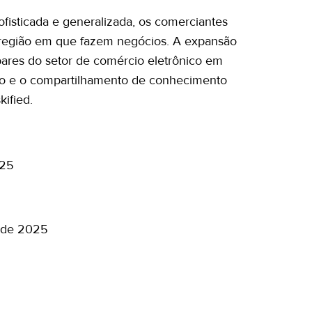
fisticada e generalizada, os comerciantes
da região em que fazem negócios. A expansão
pares do setor de comércio eletrônico em
ção e o compartilhamento de conhecimento
kified.
025
o de 2025