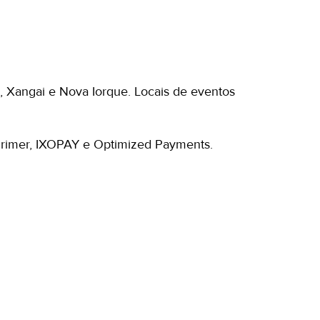
 Xangai e Nova Iorque. Locais de eventos
 Primer, IXOPAY e Optimized Payments.