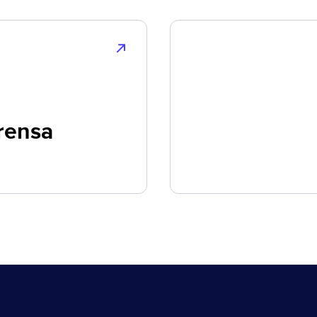
rensa