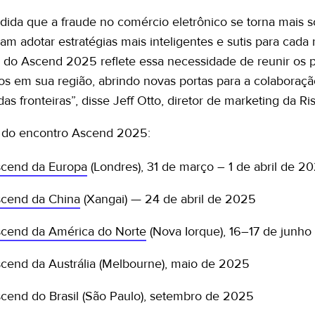
dida que a fraude no comércio eletrônico se torna mais so
sam adotar estratégias mais inteligentes e sutis para ca
l do Ascend 2025 reflete essa necessidade de reunir os 
os em sua região, abrindo novas portas para a colabora
as fronteiras”, disse Jeff Otto, diretor de marketing da Ris
 do encontro Ascend 2025:
cend da Europa
(Londres), 31 de março – 1 de abril de 2
cend da China
(Xangai) — 24 de abril de 2025
cend da América do Norte
(Nova Iorque), 16–17 de junh
cend da Austrália (Melbourne), maio de 2025
cend do Brasil (São Paulo), setembro de 2025