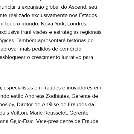
anunciar a expansão global do Ascend, seu
mente realizado exclusivamente nos Estados
m todo o mundo: Nova York, Londres,
clusiva trará visões e estratégias regionais
lógicas. Também apresentará histórias de
 aprovar mais pedidos de comércio
 desbloquear o crescimento lucrativo para
, especialistas em fraudes e inovadores em
undo estão Andreas Zodhiates, Gerente de
sley, Diretor de Análise de Fraudes da
uis Vuitton; Marie Rousselot, Gerente
ana Gajic-Fisic, Vice-presidente de Fraude