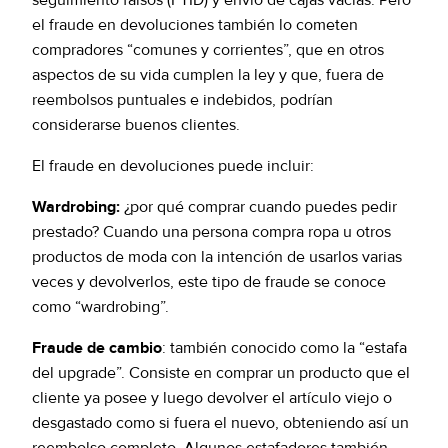
seguimiento falsos (FTID) y envío de cajas vacías. Pero
el fraude en devoluciones también lo cometen
compradores “comunes y corrientes”, que en otros
aspectos de su vida cumplen la ley y que, fuera de
reembolsos puntuales e indebidos, podrían
considerarse buenos clientes.
El fraude en devoluciones puede incluir:
Wardrobing:
¿por qué comprar cuando puedes pedir
prestado? Cuando una persona compra ropa u otros
productos de moda con la intención de usarlos varias
veces y devolverlos, este tipo de fraude se conoce
como “wardrobing”.
Fraude de cambio
: también conocido como la “estafa
del upgrade”. Consiste en comprar un producto que el
cliente ya posee y luego devolver el artículo viejo o
desgastado como si fuera el nuevo, obteniendo así un