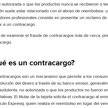
 autorizada o que los productos nunca se recibieron o ten
én suele estar relacionado con el abuso de reembolsos:
adores profesionales consiste en presentar un reclamo de 
ar a un contracargo.
 de examinar el fraude de contracargos más de cerca, p
acargo.
é es un contracargo?
ontracargos son un mecanismo que permite a los consumid
volución del dinero a través de su banco emisor, genera
raudulenta, no autorizada o que los productos no fueron 
ativas. El titular de la tarjeta solicita el contracargo al e
can Express), quien realiza el reembolso en lugar del ve