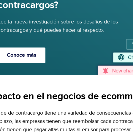
contracargos?
Lee la nueva investigación sobre los desafíos de los
contracargos y qué puedes hacer al respecto.
Conoce más
pacto en el negocios de ecomm
aude de contracargo tiene una variedad de consecuencias a
 plazo, las empresas tienen que reembolsar cada contracar
n tienen que pagar altas multas al emisor para procesar l