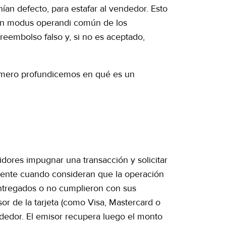
ían defecto, para estafar al vendedor. Esto
 un modus operandi común de los
reembolso falso y, si no es aceptado,
rimero profundicemos en qué es un
ores impugnar una transacción y solicitar
lmente cuando consideran que la operación
entregados o no cumplieron con sus
misor de la tarjeta (como Visa, Mastercard o
ndedor. El emisor recupera luego el monto