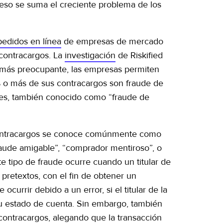
eso se suma el creciente problema de los
pedidos en línea
de empresas de mercado
contracargos. La
investigación
de Riskified
s más preocupante, las empresas permiten
% o más de sus contracargos son fraude de
ntes, también conocido como “fraude de
e contracargos se conoce comúnmente como
raude amigable”, “comprador mentiroso”, o
te tipo de fraude ocurre cuando un titular de
pretextos, con el fin de obtener un
currir debido a un error, si el titular de la
 su estado de cuenta. Sin embargo, también
ntracargos, alegando que la transacción