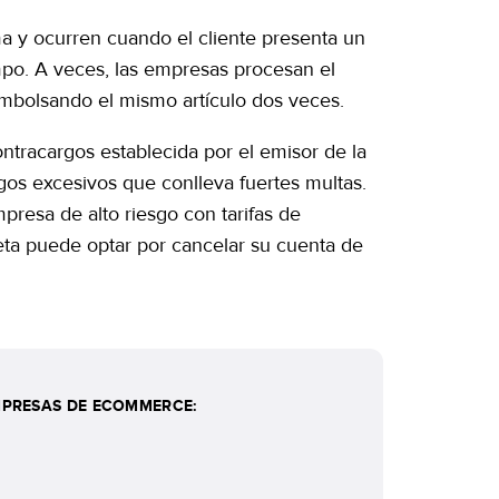
 y ocurren cuando el cliente presenta un
mpo. A veces, las empresas procesan el
embolsando el mismo artículo dos veces.
ntracargos establecida por el emisor de la
gos excesivos que conlleva fuertes multas.
resa de alto riesgo con tarifas de
eta puede optar por cancelar su cuenta de
MPRESAS DE ECOMMERCE: