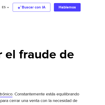
Buscar con IA
Hablemos
ES
 el fraude de
trónico
. Constantemente estás equilibrando
n para cerrar una venta con la necesidad de