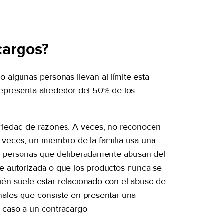
cargos?
 algunas personas llevan al límite esta
representa alrededor del 50% de los
riedad de razones. A veces, no reconocen
 veces, un miembro de la familia usa una
hay personas que deliberadamente abusan del
e autorizada o que los productos nunca se
bién suele estar relacionado con el abuso de
nales que consiste en presentar una
l caso a un contracargo.