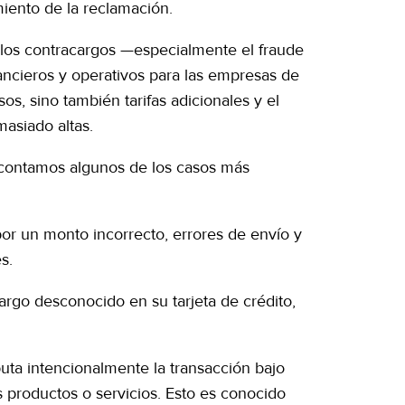
miento de la reclamación.
, los contracargos —especialmente el fraude
ncieros y operativos para las empresas de
s, sino también tarifas adicionales y el
masiado altas.
e contamos algunos de los casos más
por un monto incorrecto, errores de envío y
s.
cargo desconocido en su tarjeta de crédito,
sputa intencionalmente la transacción bajo
 productos o servicios. Esto es conocido