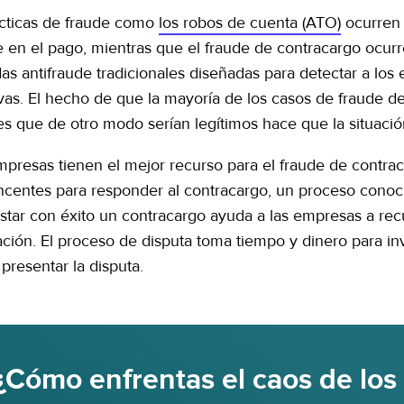
ácticas de fraude como
los robos de cuenta (ATO)
ocurren 
e en el pago, mientras que el fraude de contracargo ocurr
as antifraude tradicionales diseñadas para detectar a los
ivas. El hecho de que la mayoría de los casos de fraude d
tes que de otro modo serían legítimos hace que la situaci
mpresas tienen el mejor recurso para el fraude de contrac
ncentes para responder al contracargo, un proceso conoc
star con éxito un contracargo ayuda a las empresas a rec
ción. El proceso de disputa toma tiempo y dinero para inv
 presentar la disputa.
¿Cómo enfrentas el caos de los