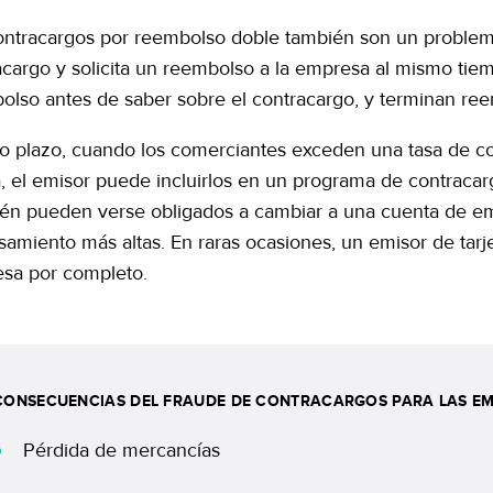
ontracargos por reembolso doble también son un problema
acargo y solicita un reembolso a la empresa al mismo tie
olso antes de saber sobre el contracargo, y terminan re
go plazo, cuando los comerciantes exceden una tasa de co
ta, el emisor puede incluirlos en un programa de contracar
én pueden verse obligados a cambiar a una cuenta de emp
samiento más altas. En raras ocasiones, un emisor de tarj
sa por completo.
CONSECUENCIAS DEL FRAUDE DE CONTRACARGOS PARA LAS E
Pérdida de mercancías