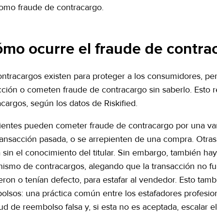
omo fraude de contracargo.
mo ocurre el fraude de contra
ontracargos existen para proteger a los consumidores, pero
cción o cometen fraude de contracargo sin saberlo. Esto 
cargos, según los datos de Riskified.
lientes pueden cometer fraude de contracargo por una va
ransacción pasada, o se arrepienten de una compra. Otras
ta sin el conocimiento del titular. Sin embargo, también 
ismo de contracargos, alegando que la transacción no fu
eron o tenían defecto, para estafar al vendedor. Esto tam
olsos: una práctica común entre los estafadores profesio
tud de reembolso falsa y, si esta no es aceptada, escalar e