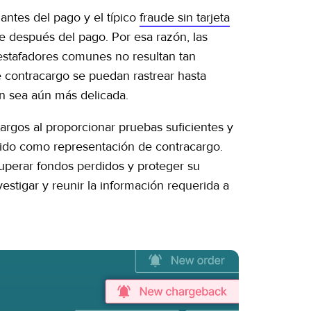
antes del pago y el típico
fraude sin tarjeta
e después del pago. Por esa razón, las
 estafadores comunes no resultan tan
e contracargo se puedan rastrear hasta
ón sea aún más delicada.
argos al proporcionar pruebas suficientes y
ido como representación de contracargo.
uperar fondos perdidos y proteger su
estigar y reunir la información requerida a