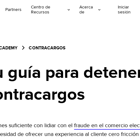
Centro de
Acerca
Iniciar
Partners
Recursos
de
sesión
ACADEMY
CONTRACARGOS
u guía para detener
ontracargos
nes suficiente con lidiar con el
fraude en el comercio elec
esidad de ofrecer una experiencia al cliente cero fricció