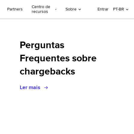
Centro de
Partners
Sobre
Entrar
PT-BR
recursos
Perguntas
Frequentes sobre
chargebacks
Ler mais