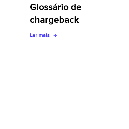
Glossário de
chargeback
Ler mais