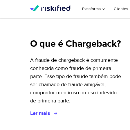
Plataforma
Clientes
O que é Chargeback?
A fraude de chargeback é comumente
conhecida como fraude de primeira
parte. Esse tipo de fraude também pode
ser chamado de fraude amigável,
comprador mentiroso ou uso indevido
de primeira parte.
Ler mais