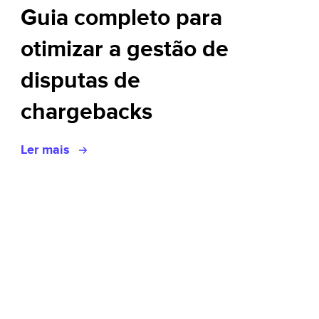
Guia completo para
otimizar a gestão de
disputas de
chargebacks
Ler mais