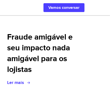
Buscar com IA
Vamos conversar
Fraude amigável e
seu impacto nada
amigável para os
lojistas
Ler mais