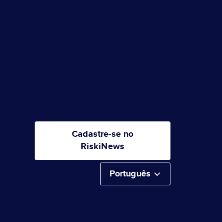
Cadastre-se no
RiskiNews
Português