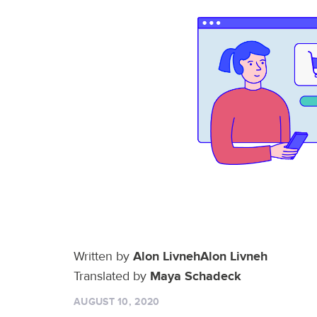
Written by
Alon LivnehAlon Livneh
Translated by
Maya Schadeck
AUGUST 10, 2020