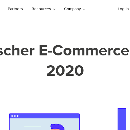
Partners
Resources
Company
Log In
scher E-Commerce:
2020