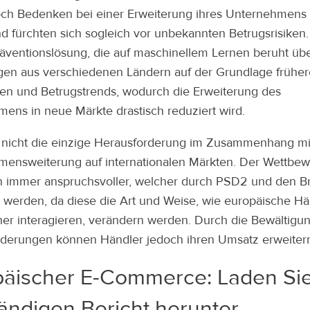
ch Bedenken bei einer Erweiterung ihres Unternehmens 
d fürchten sich sogleich vor unbekannten Betrugsrisiken.
äventionslösung, die auf maschinellem Lernen beruht übe
gen aus verschiedenen Ländern auf der Grundlage früher
en und Betrugstrends, wodurch die Erweiterung des
ens in neue Märkte drastisch reduziert wird.
t nicht die einzige Herausforderung im Zusammenhang mi
ensweiterung auf internationalen Märkten. Der Wettbew
n immer anspruchsvoller, welcher durch PSD2 und den Br
t werden, da diese die Art und Weise, wie europäische H
er interagieren, verändern werden. Durch die Bewältigun
derungen können Händler jedoch ihren Umsatz erweiter
päischer E-Commerce: Laden Si
tändigen Bericht herunter