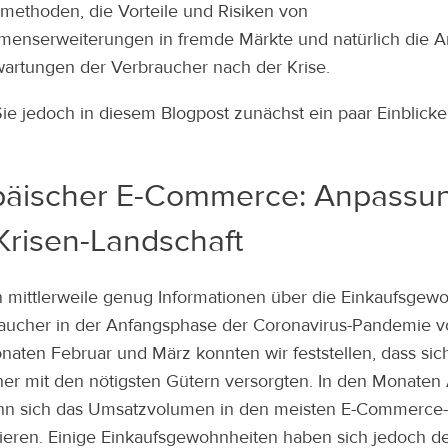
smethoden, die Vorteile und Risiken von
enserweiterungen in fremde Märkte und natürlich die 
wartungen der Verbraucher nach der Krise.
Sie jedoch in diesem Blogpost zunächst ein paar Einblick
päischer E-Commerce: Anpassu
Krisen-Landschaft
 mittlerweile genug Informationen über die Einkaufsgew
aucher in der Anfangsphase der Coronavirus-Pandemie vo
naten Februar und März konnten wir feststellen, dass sic
er mit den nötigsten Gütern versorgten. In den Monaten 
nn sich das Umsatzvolumen in den meisten E-Commerce
isieren. Einige Einkaufsgewohnheiten haben sich jedoch de