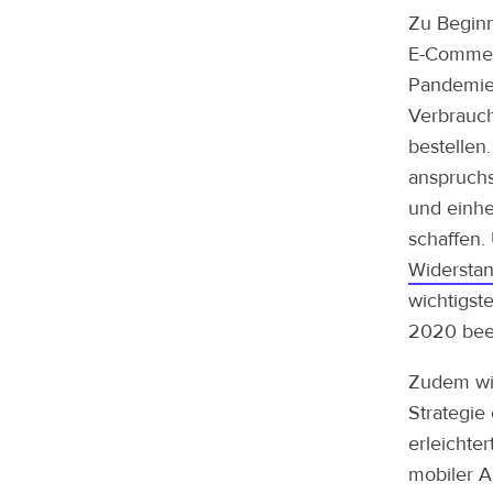
Zu Beginn
E-Commerc
Pandemie 
Verbrauch
bestellen
anspruchs
und einhe
schaffen.
Widerstan
wichtigst
2020 bee
Zudem wir
Strategie
erleichter
mobiler A