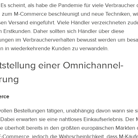
 Es scheint, als habe die Pandemie für viele Verbraucher
 zum M-Commerce beschleunigt und neue Techniken, wi
sen Versand eingeführt. Viele Händler verzeichneten zu
n Erstkunden. Daher sollten sich Händler über diese
ungen im Verbraucherverhalten bewusst werden um besa
n in wiederkehrende Kunden zu verwandeln.
tstellung einer Omnichannel-
rung
rce
llen Bestellungen tätigen, unabhängig davon wann sie s
 Dabei erwarten sie eine nahtloses Einkaufserlebnis. Der 
überholt bereits in den größten europäischen Märkten
-Commerce, jedoch die Wahrscheinlichkeit, dass M-Käufe