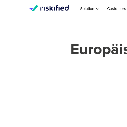
Solution
Customers
Europäi