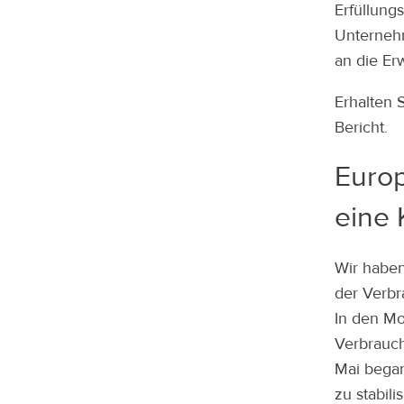
Erfüllung
Unternehm
an die Er
Erhalten 
Bericht.
Euro
eine 
Wir haben
der Verbr
In den Mo
Verbrauch
Mai bega
zu stabil